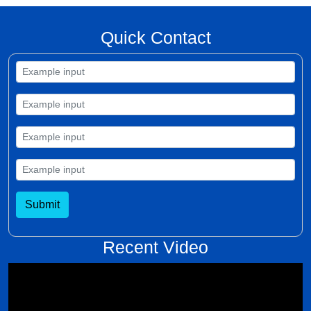
Quick Contact
Submit
Recent Video