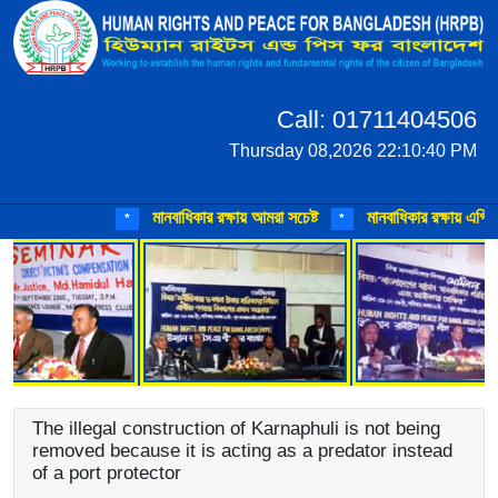
Call: 01711404506
Thursday 08,2026 22:10:40 PM
মানবাধিকার রক্ষায় আমরা সচেষ্ট
মানবাধিকার রক্ষায় এগিয়ে 
*
*
The illegal construction of Karnaphuli is not being
removed because it is acting as a predator instead
of a port protector