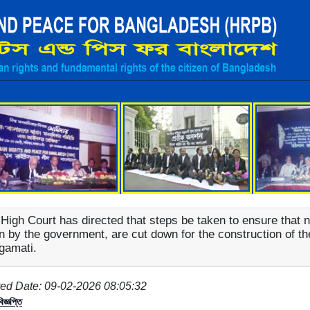
High Court has directed that steps be taken to ensure that n
 by the government, are cut down for the construction of the
gamati.
ed Date: 09-02-2026 08:05:32
িজ্ঞপ্তি