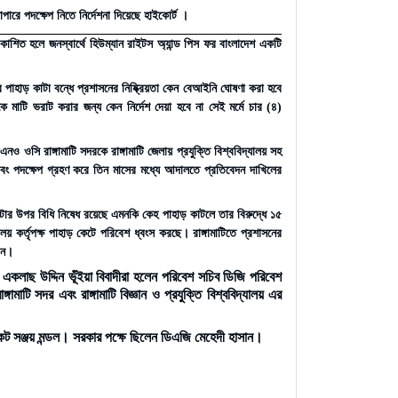
াপারে পদক্ষেপ নিতে নির্দেশনা দিয়েছে হাইকোর্ট ।
দ প্রকাশিত হলে জনস্বার্থে হিউম্যান রাইটস অ্যান্ড পিস ফর বাংলাদেশ একটি
পাহাড় কাটা বন্ধে প্রশাসনের নিষ্ক্রিয়তা কেন বেআইনি ঘোষণা করা হবে
োকে মাটি ভরাট করার জন্য কেন নির্দেশ দেয়া হবে না সেই মর্মে চার (৪)
ওসি রাঙ্গামাটি সদরকে রাঙ্গামাটি জেলায় প্রযুক্তি বিশ্ববিদ্যালয় সহ
ছে এবং পদক্ষেপ গ্রহণ করে তিন মাসের মধ্যে আদালতে প্রতিবেদন দাখিলের
 উপর বিধি নিষেধ রয়েছে এমনকি কেহ পাহাড় কাটলে তার বিরুদ্ধে ১৫
ালয় কর্তৃপক্ষ পাহাড় কেটে পরিবেশ ধ্বংস করছে। রাঙ্গামাটিতে প্রশাসনের
রেন।
াছ উদ্দিন ভূঁইয়া বিবাদীরা হলেন পরিবেশ সচিব ডিজি পরিবেশ
মাটি সদর এবং রাঙ্গামাটি বিজ্ঞান ও প্রযুক্তি বিশ্ববিদ্যালয় এর
সঞ্জয় মন্ডল। সরকার পক্ষে ছিলেন ডিএজি মেহেদী হাসান।