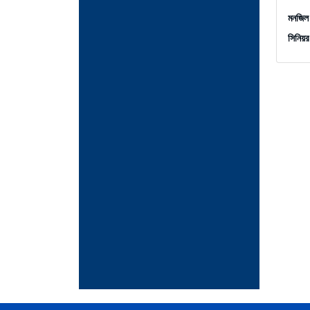
মনজিল
সিনিয়