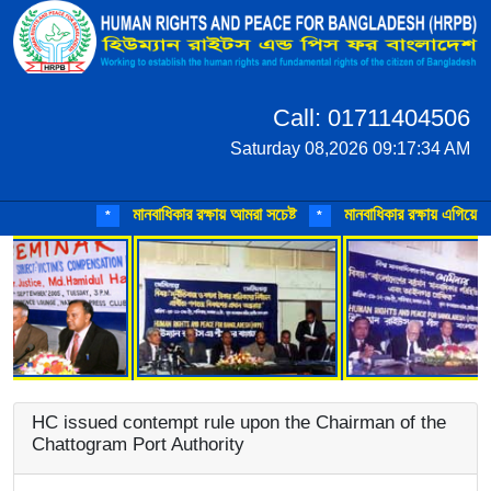
Call: 01711404506
Saturday 08,2026 09:17:34 AM
মানবাধিকার রক্ষায় আমরা সচেষ্ট
মানবাধিকার রক্ষায় এগিয়ে আসু
*
*
HC issued contempt rule upon the Chairman of the
Chattogram Port Authority