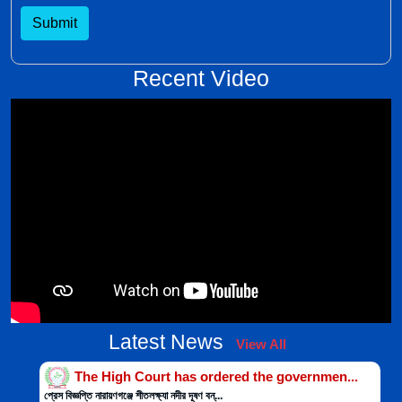
Submit
Recent Video
Latest News
View All
The High Court has ordered the governmen...
প্রেস বিজ্ঞপ্তি নারায়ণগঞ্জে শীতলক্ষ্যা নদীর দূষণ বন্...