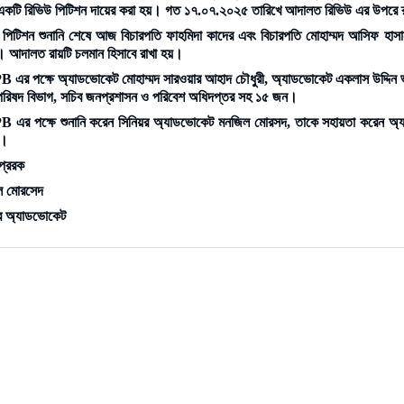
 একটি রিভিউ পিটিশন দায়ের করা হয়। গত ১৭.০৭.২০২৫ তারিখে আদালত রিভিউ এর উপরে 
 পিটিশন শুনানি শেষে আজ বিচারপতি ফাহমিদা কাদের এবং বিচারপতি মোহাম্মদ আসিফ হা
 আদালত রায়টি চলমান হিসাবে রাখা হয়।
এর পক্ষে অ্যাডভোকেট মোহাম্মদ সারওয়ার আহাদ চৌধুরী, অ্যাডভোকেট একলাস উদ্দিন ভূঁ
রী পরিষদ বিভাগ, সচিব জনপ্রশাসন ও পরিবেশ অধিদপ্তর সহ ১৫ জন।
এর পক্ষে শুনানি করেন সিনিয়র অ্যাডভোকেট মনজিল মোরসদ, তাকে সহায়তা করেন অ্যাডভোক
ন।
প্রেরক
ল মোরসেদ
়র অ্যাডভোকেট