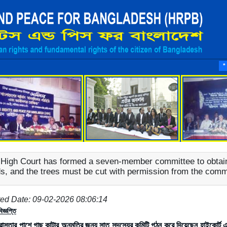
মা
*
High Court has formed a seven-member committee to obtain p
s, and the trees must be cut with permission from the commi
ed Date: 09-02-2026 08:06:14
িজ্ঞপ্তি
রাস্তার পাশে গাছ কাটার অনুমতির জন্য সাত সদস্যের কমিটি গঠন করে দিয়েছেন হাইকোর্ট এ