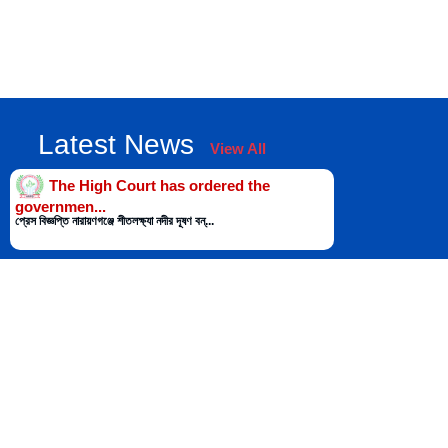
Latest News
View All
The High Court has ordered the
governmen...
প্রেস বিজ্ঞপ্তি নারায়ণগঞ্জে শীতলক্ষ্যা নদীর দূষণ বন্...
The High Court has issued a contempt
of ...
প্রেস বিজ্ঞপ্তি আদালতের নির্দেশ অমান্য করে কর্ণফুলী ন�...
The High Court has formed a seven-
member...
প্রেস বিজ্ঞপ্তি শহরে রাস্তার পাশে গাছ কাটার অনুমতির জন�...