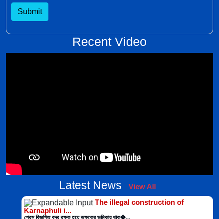
Submit
Recent Video
Latest News
View All
The illegal construction of
Karnaphuli i...
প্রেস বিজ্ঞপ্তি বন্দর রক্ষক হয়ে ভক্ষকের ভূমিকায় থাক�...