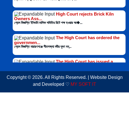
High Court rejects Brick Kiln
Owners Ass...
প্রেস বিজ্ঞপ্তি ইটভাটা মালিক সমিতির রিটে পক্ষ হওয়ার আ�...
The High Court has ordered the
governmen...
প্রেস বিজ্ঞপ্তি নারায়ণগঞ্জে শীতলক্ষ্যা নদীর দূষণ বন্...
The High Court has issued a
contempt of ...
প্রেস বিজ্ঞপ্তি আদালতের নির্দেশ অমান্য করে কর্ণফুলী ন�...
Copyright © 2026. All Rights Reserved. | Website Design
and Developed ♡
MY SOFT IT
The High Court has formed a
seven-member...
প্রেস বিজ্ঞপ্তি শহরে রাস্তার পাশে গাছ কাটার অনুমতির জন�...
The High Court has directed that
steps b...
প্রেস বিজ্ঞপ্তি রাঙ্গামাটিতে প্রযুক্তি বিশ্ববিদ্যাল�...