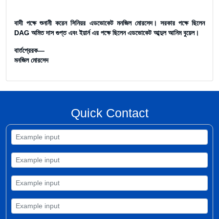
বাদী পক্ষে শুনানী করেন সিনিয়র এডভোকেট মনজিল মোরসেদ। সরকার পক্ষে ছিলেন
DAG অমিত দাস গুপ্ত এবং ইয়ার্ন এর পক্ষে ছিলেন এডভোকেট আব্দুল আনিম বুয়েল।
বার্তপ্রেরক—
মনজিল মোরসেদ
Quick Contact