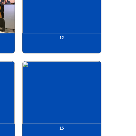
12
15