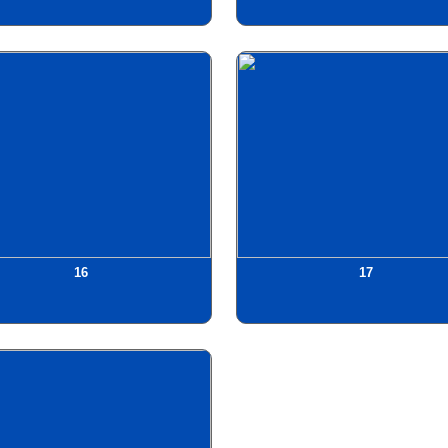
16
17