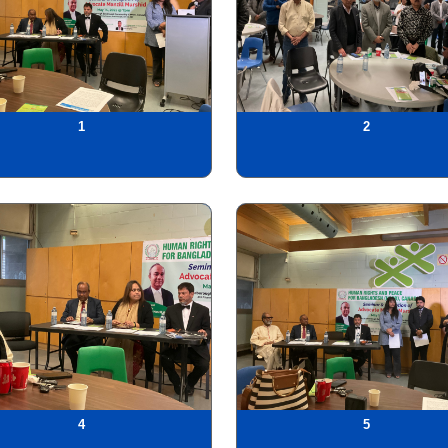
1
2
4
5