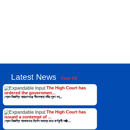
Latest News
View All
The High Court has
ordered the governmen...
প্রেস বিজ্ঞপ্তি নারায়ণগঞ্জে শীতলক্ষ্যা নদীর দূষণ বন্...
The High Court has
issued a contempt of ...
প্রেস বিজ্ঞপ্তি আদালতের নির্দেশ অমান্য করে কর্ণফুলী ন�...