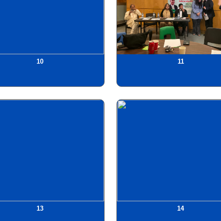
10
11
13
14