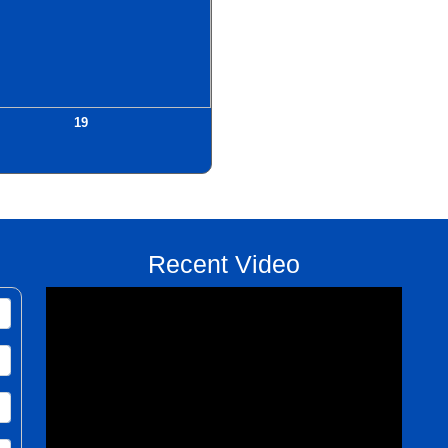
19
Recent Video