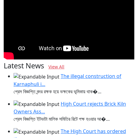
Latest News
View All
The illegal construction of
Karnaphuli i...
প্রেস বিজ্ঞপ্তি বন্দর রক্ষক হয়ে ভক্ষকের ভূমিকায় থাক�...
High Court rejects Brick Kiln
Owners Ass...
প্রেস বিজ্ঞপ্তি ইটভাটা মালিক সমিতির রিটে পক্ষ হওয়ার আ�...
The High Court has ordered