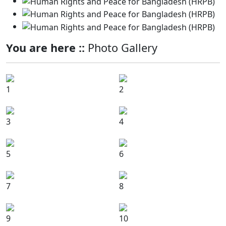
You are here ::
Photo Gallery
1
2
3
4
5
6
7
8
9
10