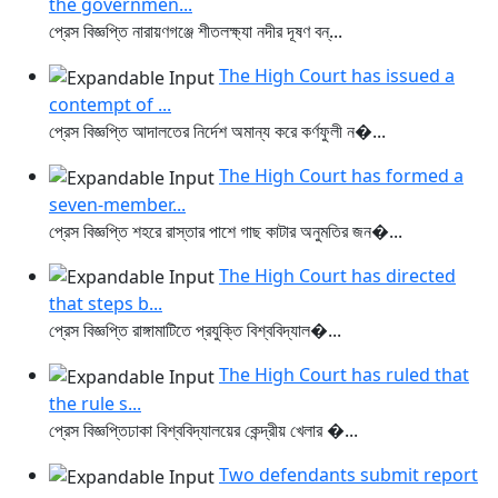
the governmen...
প্রেস বিজ্ঞপ্তি নারায়ণগঞ্জে শীতলক্ষ্যা নদীর দূষণ বন্...
The High Court has issued a
contempt of ...
প্রেস বিজ্ঞপ্তি আদালতের নির্দেশ অমান্য করে কর্ণফুলী ন�...
The High Court has formed a
seven-member...
প্রেস বিজ্ঞপ্তি শহরে রাস্তার পাশে গাছ কাটার অনুমতির জন�...
The High Court has directed
that steps b...
প্রেস বিজ্ঞপ্তি রাঙ্গামাটিতে প্রযুক্তি বিশ্ববিদ্যাল�...
The High Court has ruled that
the rule s...
প্রেস বিজ্ঞপ্তিঢাকা বিশ্ববিদ্যালয়ের কেন্দ্রীয় খেলার �...
Two defendants submit report