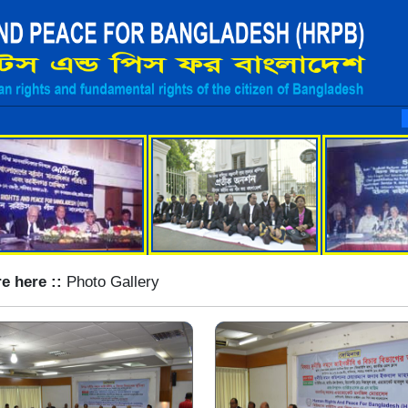
মানবাধ
*
e here ::
Photo Gallery