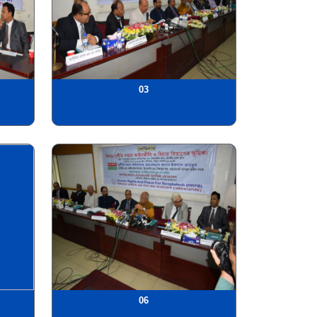
03
06