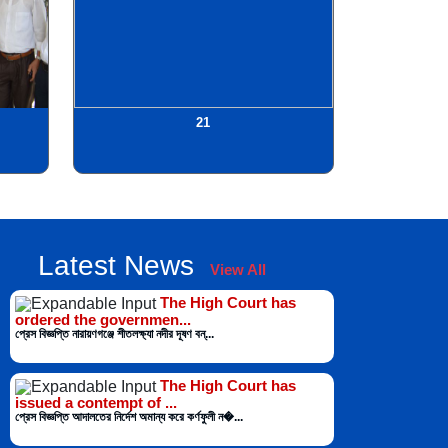
21
Latest News
View All
The High Court has
ordered the governmen...
প্রেস বিজ্ঞপ্তি নারায়ণগঞ্জে শীতলক্ষ্যা নদীর দূষণ বন্...
The High Court has
issued a contempt of ...
প্রেস বিজ্ঞপ্তি আদালতের নির্দেশ অমান্য করে কর্ণফুলী ন�...