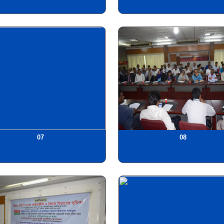
07
08