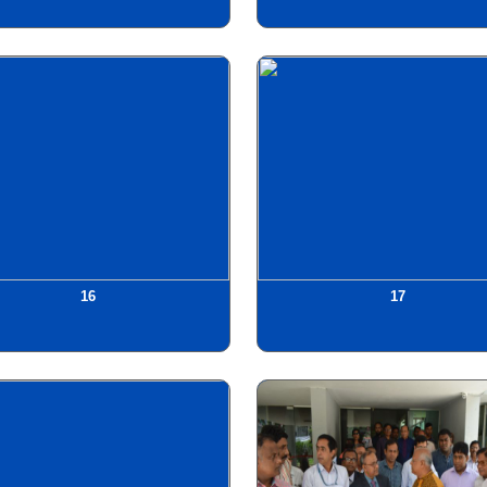
16
17