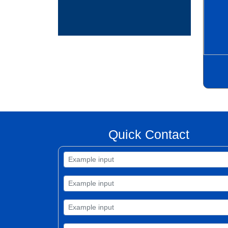
Quick Contact