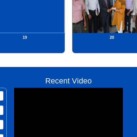
19
20
Recent Video