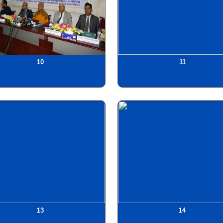
10
11
13
14